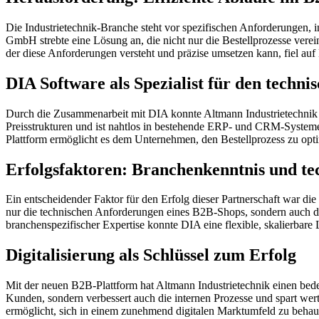
Die Industrietechnik-Branche steht vor spezifischen Anforderungen, in
GmbH strebte eine Lösung an, die nicht nur die Bestellprozesse verei
der diese Anforderungen versteht und präzise umsetzen kann, fiel 
DIA Software als Spezialist für den techn
Durch die Zusammenarbeit mit DIA konnte Altmann Industrietechnik ein
Preisstrukturen und ist nahtlos in bestehende ERP- und CRM-Systeme i
Plattform ermöglicht es dem Unternehmen, den Bestellprozess zu opt
Erfolgsfaktoren: Branchenkenntnis und te
Ein entscheidender Faktor für den Erfolg dieser Partnerschaft war 
nur die technischen Anforderungen eines B2B-Shops, sondern auch 
branchenspezifischer Expertise konnte DIA eine flexible, skalierbare
Digitalisierung als Schlüssel zum Erfolg
Mit der neuen B2B-Plattform hat Altmann Industrietechnik einen bedeu
Kunden, sondern verbessert auch die internen Prozesse und spart wer
ermöglicht, sich in einem zunehmend digitalen Marktumfeld zu behau