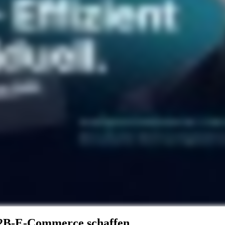
B2B-E-Commerce schaffen