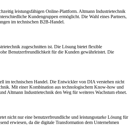
chzeitig leistungsfähigen Online-Plattform. Altmann Industrietechnik
 unterschiedliche Kundengruppen ermöglicht. Die Wahl eines Partners,
ösungen im technischen B2B-Handel.
ietechnik zugeschnitten ist. Die Lösung bietet flexible
hohe Benutzerfreundlichkeit für die Kunden gewährleistet. Die
ell im technischen Handel. Die Entwickler von DIA verstehen nicht
technik. Mit einer Kombination aus technologischem Know-how und
st und Altmann Industrietechnik den Weg für weiteres Wachstum ebnet.
tet nicht nur eine benutzerfreundliche und leistungsstarke Lösung für
eisend erwiesen, da die digitale Transformation dem Unternehmen