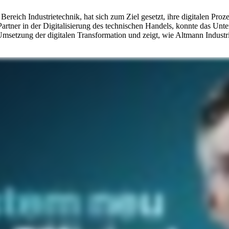
ereich Industrietechnik, hat sich zum Ziel gesetzt, ihre digitalen Pr
artner in der Digitalisierung des technischen Handels, konnte das U
e Umsetzung der digitalen Transformation und zeigt, wie Altmann Indus