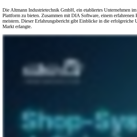
Die Altmann Industrietechnik GmbH, ein etabliertes Unternehmen im B
Plattform zu bieten. Zusammen mit DIA Software, einem erfahrenen P
meistern. Dieser Erfahrungsbericht gibt Einblicke in die erfolgreich
Markt erlangte.