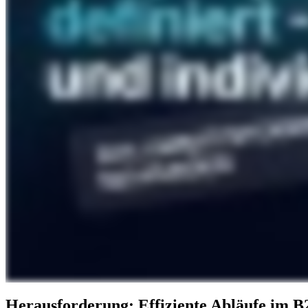
Herausforderung: Effiziente Abläufe im 