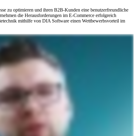
ozesse zu optimieren und ihren B2B-Kunden eine benutzerfreundliche
nternehmen die Herausforderungen im E-Commerce erfolgreich
trietechnik mithilfe von DIA Software einen Wettbewerbsvorteil im