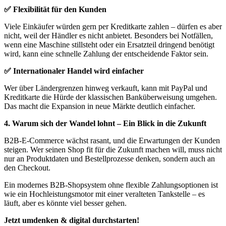
✅ Flexibilität für den Kunden
Viele Einkäufer würden gern per Kreditkarte zahlen – dürfen es aber
nicht, weil der Händler es nicht anbietet. Besonders bei Notfällen,
wenn eine Maschine stillsteht oder ein Ersatzteil dringend benötigt
wird, kann eine schnelle Zahlung der entscheidende Faktor sein.
✅ Internationaler Handel wird einfacher
Wer über Ländergrenzen hinweg verkauft, kann mit PayPal und
Kreditkarte die Hürde der klassischen Banküberweisung umgehen.
Das macht die Expansion in neue Märkte deutlich einfacher.
4. Warum sich der Wandel lohnt – Ein Blick in die Zukunft
B2B-E-Commerce wächst rasant, und die Erwartungen der Kunden
steigen. Wer seinen Shop fit für die Zukunft machen will, muss nicht
nur an Produktdaten und Bestellprozesse denken, sondern auch an
den Checkout.
Ein modernes B2B-Shopsystem ohne flexible Zahlungsoptionen ist
wie ein Hochleistungsmotor mit einer veralteten Tankstelle – es
läuft, aber es könnte viel besser gehen.
Jetzt umdenken & digital durchstarten!