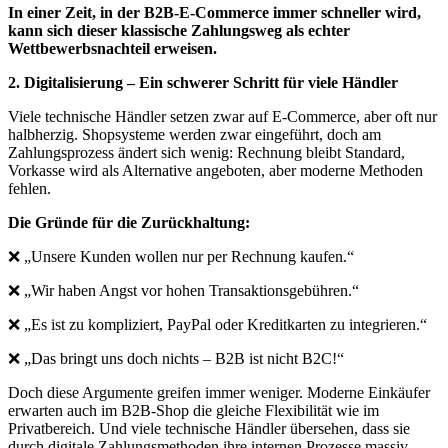
In einer Zeit, in der B2B-E-Commerce immer schneller wird,
kann sich dieser klassische Zahlungsweg als echter
Wettbewerbsnachteil erweisen.
2. Digitalisierung – Ein schwerer Schritt für viele Händler
Viele technische Händler setzen zwar auf E-Commerce, aber oft nur
halbherzig. Shopsysteme werden zwar eingeführt, doch am
Zahlungsprozess ändert sich wenig: Rechnung bleibt Standard,
Vorkasse wird als Alternative angeboten, aber moderne Methoden
fehlen.
Die Gründe für die Zurückhaltung:
❌ „Unsere Kunden wollen nur per Rechnung kaufen.“
❌ „Wir haben Angst vor hohen Transaktionsgebühren.“
❌ „Es ist zu kompliziert, PayPal oder Kreditkarten zu integrieren.“
❌ „Das bringt uns doch nichts – B2B ist nicht B2C!“
Doch diese Argumente greifen immer weniger. Moderne Einkäufer
erwarten auch im B2B-Shop die gleiche Flexibilität wie im
Privatbereich. Und viele technische Händler übersehen, dass sie
durch digitale Zahlungsmethoden ihre internen Prozesse massiv