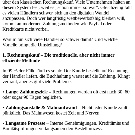
über den klassischen Rechnungskauf. Viele Unternehmen halten an
diesem System fest, weil es „schon immer so war“. Gleichzeitig fällt
es vielen Händlern schwer, sich an den digitalen Wandel
anzupassen. Doch wer langfristig wettbewerbsfähig bleiben will,
kommt an modernen Zahlungsmethoden wie PayPal oder
Kreditkarte nicht vorbei.
Warum tun sich viele Händler so schwer damit? Und welche
Vorteile bringt die Umstellung?
1. Rechnungskauf – Die traditionelle, aber nicht immer
effiziente Methode
In 99 % der Fälle läuft es so ab: Der Kunde bestellt auf Rechnung,
der Händler liefert, die Buchhaltung wartet auf die Zahlung. Klingt
vertraut, aber es gibt viele Probleme:
•
Lange Zahlungsziele
– Rechnungen werden oft erst nach 30, 60
oder sogar 90 Tagen beglichen.
•
Zahlungsausfälle & Mahnaufwand
– Nicht jeder Kunde zahlt
pünktlich. Das Mahnwesen kostet Zeit und Nerven.
•
Langsame Prozesse
– Interne Genehmigungen, Kreditlimits und
Bonitätsprüfungen verlangsamen den Bestellprozess.